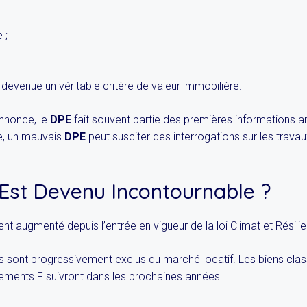
 ;
i devenue un véritable critère de valeur immobilière.
nnonce, le
DPE
fait souvent partie des premières informations 
e, un mauvais
DPE
peut susciter des interrogations sur les travaux
Est Devenu Incontournable ?
t augmenté depuis l’entrée en vigueur de la loi Climat et Résili
s sont progressivement exclus du marché locatif. Les biens cla
logements F suivront dans les prochaines années.