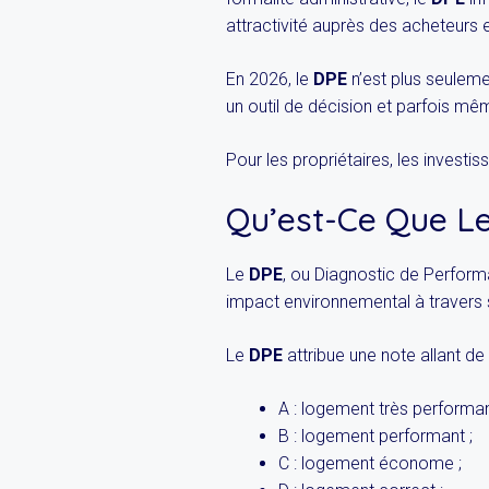
attractivité auprès des acheteurs e
En 2026, le
DPE
n’est plus seuleme
un outil de décision et parfois mê
Pour les propriétaires, les investi
Qu’est-Ce Que L
Le
DPE
, ou Diagnostic de Perform
impact environnemental à travers 
Le
DPE
attribue une note allant de 
A : logement très performan
B : logement performant ;
C : logement économe ;