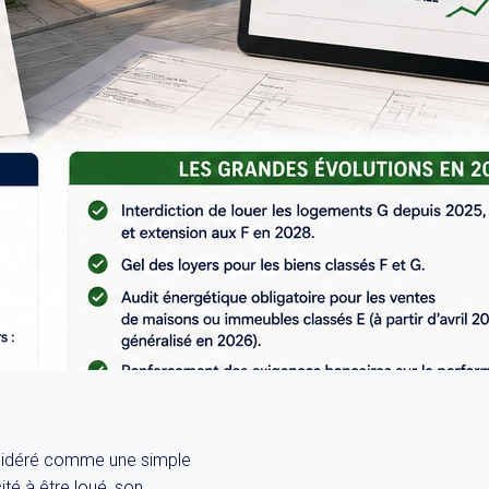
nsidéré comme une simple
té à être loué, son