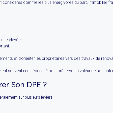
 considérés comme les plus énergivores du parc immobilier fra
que élevée ;
rtant.
ements et d’orienter les propriétaires vers des travaux de rénov
ient souvent une nécessité pour préserver la valeur de son patr
er Son DPE ?
alement sur plusieurs leviers.
: