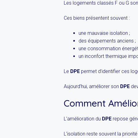
Les logements classés F ou G sont
Ces biens présentent souvent :
une mauvaise isolation ;
des équipements anciens ;
une consommation énergéti
un inconfort thermique impo
Le
DPE
permet d’identifier ces log
Aujourd’hui, améliorer son
DPE
dev
Comment Amélior
L’amélioration du
DPE
repose génér
L’isolation reste souvent la priorité 