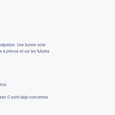
analysées. Une bonne note
 à prévoir et sur les futures
ence.
ssés G sont déjà concernés