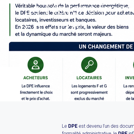
Le Marché Immo
En 2026
Le
DPE
est devenu l’un des docum
formalité administrative, le
DPE
inf