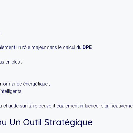
.
lement un rôle majeur dans le calcul du
DPE
.
us en plus :
rformance énergétique ;
ntelligents.
au chaude sanitaire peuvent également influencer significativemen
u Un Outil Stratégique