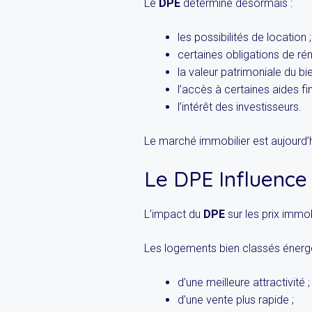
Le
DPE
détermine désormais :
les possibilités de location ;
certaines obligations de rén
la valeur patrimoniale du bie
l’accès à certaines aides fi
l’intérêt des investisseurs.
Le marché immobilier est aujourd’
Le DPE Influence
L’impact du
DPE
sur les prix immob
Les logements bien classés énerg
d’une meilleure attractivité ;
d’une vente plus rapide ;