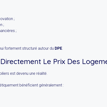
ovation ;
n ;
nancières ;
hui fortement structuré autour du
DPE
.
 Directement Le Prix Des Logem
iliers est devenu une réalité.
étiquement bénéficient généralement :