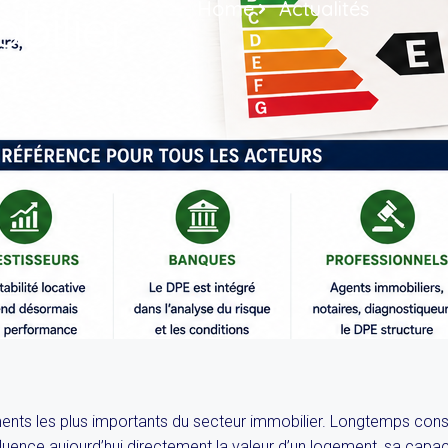
Home
Actualités
bilier
ents les plus importants du secteur immobilier. Longtemps co
luence aujourd’hui directement la valeur d’un logement, sa capaci