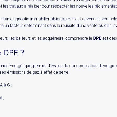
t les travaux à réaliser pour respecter les nouvelles réglementat
nt un diagnostic immobilier obligatoire. Il est devenu un véritab
me un facteur déterminant dans la réussite d’une vente ou d’un i
sseurs, les bailleurs et les acquéreurs, comprendre le
DPE
est déso
e DPE ?
ance Énergétique, permet d’évaluer la consommation d’énergie 
ses émissions de gaz à effet de serre.
A à G :
t ;