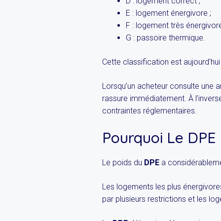
D : logement correct ;
E : logement énergivore ;
F : logement très énergivore
G : passoire thermique.
Cette classification est aujourd’hu
Lorsqu’un acheteur consulte une a
rassure immédiatement. À l’invers
contraintes réglementaires.
Pourquoi Le DPE 
Le poids du
DPE
a considérablemen
Les logements les plus énergivore
par plusieurs restrictions et les 