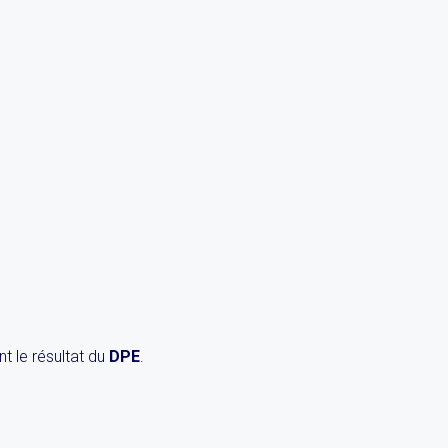
t le résultat du
DPE
.