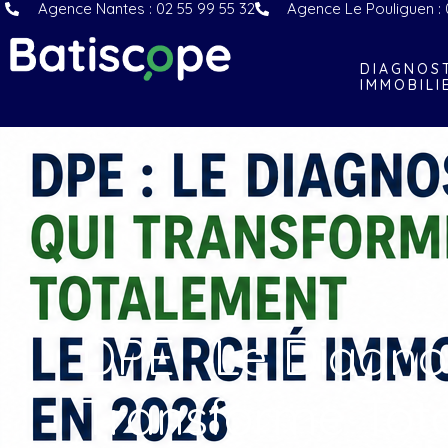
Agence Nantes : 02 55 99 55 32
Agence Le Pouliguen : 
DIAGNOS
IMMOBILI
DPE : Le Diagno
Transforme Tot