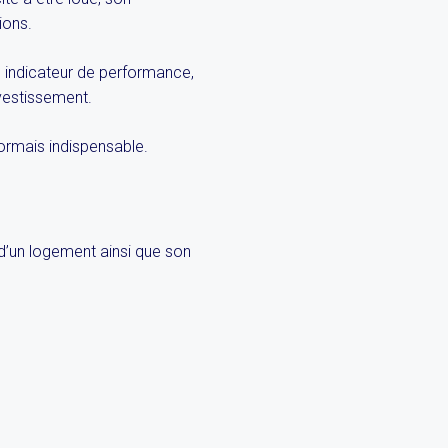
ions.
le indicateur de performance,
nvestissement.
rmais indispensable.
d’un logement ainsi que son