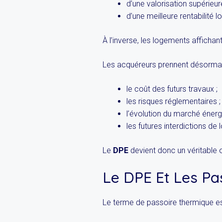
d’une valorisation supérieure
d’une meilleure rentabilité l
À l’inverse, les logements afficha
Les acquéreurs prennent désorma
le coût des futurs travaux ;
les risques réglementaires ;
l’évolution du marché énerg
les futures interdictions de 
Le
DPE
devient donc un véritable o
Le DPE Et Les Pa
Le terme de passoire thermique e