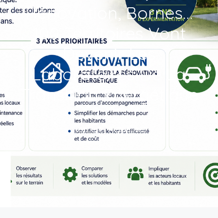
Rénovation, Bornes…
100 Territoires Vont
Devenir Les
Laboratoires De La
Transition Énergétique
Home
Actualités