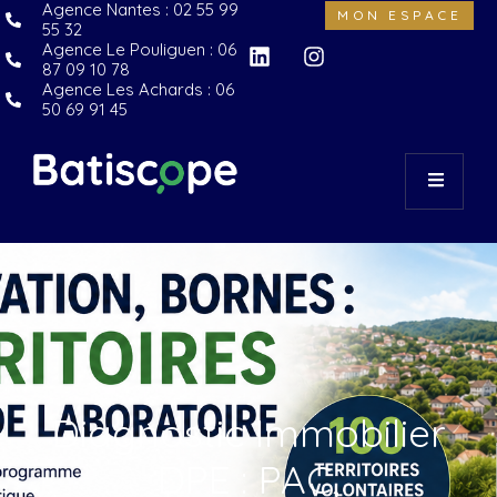
Agence Nantes : 02 55 99
MON ESPACE
55 32
Agence Le Pouliguen : 06
87 09 10 78
Agence Les Achards : 06
50 69 91 45
Diagnostic Immobilier
DPE : PAC,